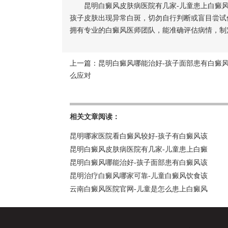
昆明白癜风皮肤病医院有几家-儿童患上白癜风
孩子皮肤出现异常白斑，切勿自行判断或盲目尝试
拥有专业的白癜风医师团队，能准确评估病情，制
上一篇：
昆明白癜风哪能治好-孩子面部患有白癜
么应对
相关文章阅读：
昆明哪家医院看白癜风较好-孩子有白癜风该
昆明白癜风皮肤病医院有几家-儿童患上白癜
昆明白癜风哪能治好-孩子面部患有白癜风该
昆明治疗白癜风哪家可靠-儿童白癜风饮食该
云南白癜风医院官网-儿童是怎么患上白癜风