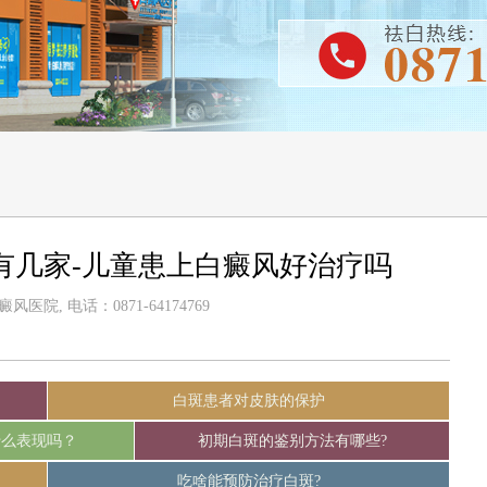
有几家-儿童患上白癜风好治疗吗
医院, 电话：0871-64174769
白斑患者对皮肤的保护
什么表现吗？
初期白斑的鉴别方法有哪些?
吃啥能预防治疗白斑?