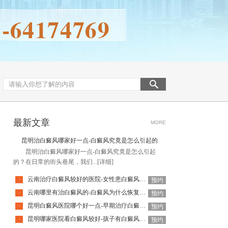
最新文章
MORE
昆明治白癜风哪家好一点-白癜风究竟是怎么引起的
昆明治白癜风哪家好一点-白癜风究竟是怎么引起
的？在日常的街头巷尾，我们...
[详细]
云南治疗白癜风较好的医院-女性患白癜风能化妆吗
·
预约
云南哪里有治白癜风的-白癜风为什么恢复的慢呢
·
预约
昆明白癜风医院哪个好一点-早期治疗白癜风要注意什么
·
预约
昆明哪家医院看白癜风较好-孩子有白癜风该怎么治疗呢
·
预约