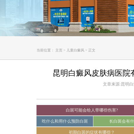
当前位置：
主页
>
儿童白癜风
>
正文
昆明白癜风皮肤病医院
文章来源:昆明白癜风
白斑可能会给人带哪些伤害?
吃什么和用什么预防白斑
长白斑会有
初期白斑的症状有哪些？