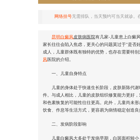
网络挂号
无需排队，当天预约可当天就诊。
昆明
白癜风
皮肤病医院
有几家-儿童患上白癜
家长往往会陷入焦虑，更关心的问题莫过于“是否
成人，儿童群体既有独特的优势，也存在需要特别
风
医院的介绍。
一、儿童自身特点
儿童的身体处于快速生长阶段，皮肤新陈代谢旺
件。与成人相比，儿童的皮肤组织修复能力更好，
和色素恢复的可能性往往更高。此外，儿童尚未形
饮食、作息等生活方式，更容易为病情稳定创造良
二、发病阶段影响
儿童白癜风大多处于发病早期，白斑面积较小，