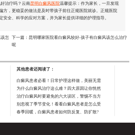
好治疗吗？云南
昆明白癜风医院
温馨提示：作为家长，一旦发现
偏方，更稳妥的做法是及时带孩子前往正规医院就诊。正规医院
定安全、科学的应对方案，并为家长提供详细的护理指导。
风该怎
下一篇：
昆明哪家医院看白癜风较好-孩子有白癜风该怎么治疗
呢
其他患者还阅读了：
白癜风患者必看！日常护理这样做，美丽无需
为什么白癜风治疗这么难？四大原因让你恍然
治疗白癜风时要避免的六大误区，警惕不当方
别忽视了季节变化！看看白癜风患者是怎么受
春季回暖，白癜风患者如何防反复、防扩散?