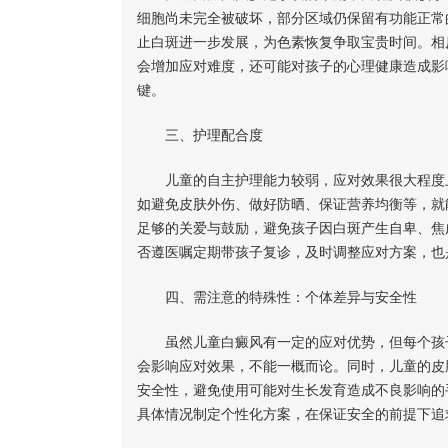
细胞尚未完全被破坏，部分区域仍保留有功能正常
止白斑进一步发展，为色素恢复争取宝贵时间。相
会增加应对难度，还可能对孩子的心理健康造成影
键。
三、护理配合度
儿童的自主护理能力较弱，应对效果很大程度上
如避免皮肤外伤、做好防晒、保证营养均衡等，就
足够的关爱与鼓励，避免孩子因白斑产生自卑、焦
否遵医嘱定期带孩子复诊，及时调整应对方案，也
四、需注意的特殊性：个体差异与安全性
虽然儿童白癜风有一定的应对优势，但每个孩子
会影响应对效果，不能一概而论。同时，儿童的皮
安全性，避免使用可能对生长发育造成不良影响的
具体情况制定个性化方案，在保证安全的前提下追