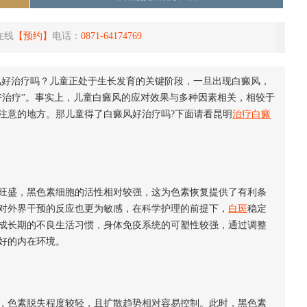
在线
【预约】
电话：
0871-64174769
风好治疗吗？儿童正处于生长发育的关键阶段，一旦出现白癜风，
好治疗”。事实上，儿童白癜风的应对效果与多种因素相关，相较于
注意的地方。那儿童得了白癜风好治疗吗?下面请看昆明
治疗白癜
盛，黑色素细胞的活性相对较强，这为色素恢复提供了有利条
对外界干预的反应也更为敏感，在科学护理的前提下，
白斑
稳定
成长期的不良生活习惯，身体免疫系统的可塑性较强，通过调整
好的内在环境。
色素脱失程度较轻，且扩散趋势相对容易控制。此时，黑色素