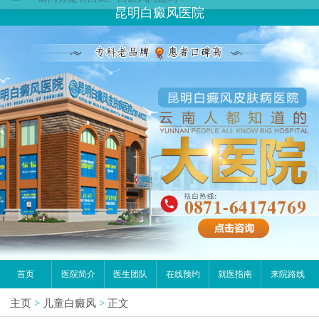
昆明白癜风医院
首页
医院简介
医生团队
在线预约
就医指南
来院路线
主页
>
儿童白癜风
>
正文