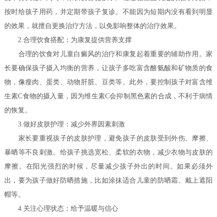
按时给孩子用药，并定期带孩子复诊。不能因为短期内没有看到明显
的效果，就擅自更换治疗方法，以免影响整体的治疗效果。
2.合理饮食搭配：为康复提供营养支撑
合理的饮食对儿童白癜风的治疗和康复起着重要的辅助作用。家
长要确保孩子摄入均衡的营养，让孩子多吃富含酪氨酸和矿物质的食
物，像瘦肉、蛋类、动物肝脏、豆类等。此外，要控制孩子对富含维
生素C食物的摄入量，因为维生素C会抑制黑色素的合成，不利于病情
的恢复。
3.做好皮肤护理：减少外界因素刺激
家长要重视孩子的皮肤护理，避免孩子的皮肤受到外伤、摩擦、
暴晒等不良刺激。给孩子挑选宽松、柔软的衣物，减少衣物与皮肤的
摩擦。在阳光强烈的时候，尽量减少孩子外出的时间。如果必须外
出，要为孩子做好防晒措施，比如涂抹适合儿童的防晒霜、戴上遮阳
帽等。
4.关注心理状态：给予温暖与信心