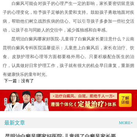
白癜风可能会对孩子的心理产生一定的影响，家长要密切留意孩
子的心理变化，给予孩子足够的关爱和支持。鼓励孩子勇敢地面对疾
病，帮助他们树立战胜疾病的信心。可以引导孩子多参加一些社交活
动，让孩子在与同龄人的交往中，减少孤独感和自卑感。
昆明治白癜风哪家好医院-儿童得了白癜风家长要注意什么？云南
昆明白癜风专科医院温馨提示：儿童患上白癜风后，家长在治疗、饮
食、皮肤护理和心理等方面都要格外用心。只要积极配合医生的治
疗，认真做好日常护理工作，孩子就有很大的机会早日康复，重新拥
有健康快乐的童年时光。
下一篇：没有了
最新文章
MORE+
昆明治白癜风哪家好医院-儿童得了白癜风家长要