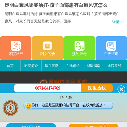
昆明白癜风哪能治好-孩子面部患有白癜风该怎么
昆明白癜风哪能治好-孩子面部患有白癜风该怎么应对？孩子面部出现白
癜风，对家长而言无疑是揪心的事。面部.....
详情>>
来院路线
图文问诊
预约挂号
在线咨询
首页
医院简介
医生团队
在线预约
就医指南
来院路线
0871-64174769
医生热线
昆明白癜风医院
17:15:59
昆明市五华区护国路2号
你好，这里是医院预约挂号平台，在线为您服务！
版权所有：昆明白癜风医院
联系电话：0871-64174769
滇ICP备14002723号-2
滇公安备 53010202000563号
6