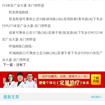
619米至广业大厦-东门旁即是
双龙商场路线：
双龙商场可乘坐公交59路或98路(2站)至得胜桥(青年路)站下车步
行约375米至广业大厦-东门旁即是
或者可乘坐公交117路(2站)至塘子巷(拓东路)站下车步行约321米
至广业大厦-东门旁即是
环城南路口路线：
环城南路口可乘坐公交26路(2站)至塘子巷下车步行约633米至广
业大厦-东门旁即是
下一篇：没有了
最新文章
MORE+