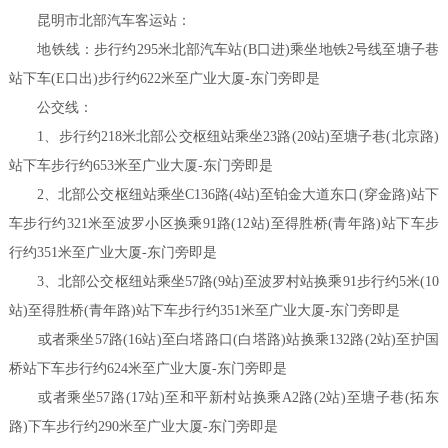
昆明市北部汽车客运站：
地铁线：步行约295米北部汽车站(B口进)乘坐地铁2号线至塘子巷
站下车(E口出)步行约622米至广业大厦-东门旁即是
公交线：
1、步行约218米北部公交枢纽站乘坐23路(20站)至塘子巷(北京路)
站下车步行约653米至广业大厦-东门旁即是
2、北部公交枢纽站乘坐C136路(4站)至铂金大道东口(穿金路)站下
车步行约321米至波罗小区换乘91路(12站)至得胜桥(青年路)站下车步
行约351米至广业大厦-东门旁即是
3、北部公交枢纽站乘坐57路(9站)至波罗村站换乘91步行约5米(10
站)至得胜桥(青年路)站下车步行约351米至广业大厦-东门旁即是
或者乘坐57路(16站)至白塔路口(白塔路)站换乘132路(2站)至护国
桥站下车步行约624米至广业大厦-东门旁即是
或者乘坐57路(17站)至和平新村站换乘A2路(2站)至塘子巷(拓东
路)下车步行约290米至广业大厦-东门旁即是