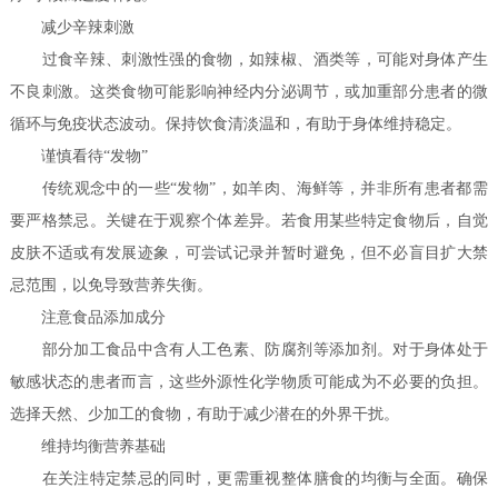
减少辛辣刺激
过食辛辣、刺激性强的食物，如辣椒、酒类等，可能对身体产生
不良刺激。这类食物可能影响神经内分泌调节，或加重部分患者的微
循环与免疫状态波动。保持饮食清淡温和，有助于身体维持稳定。
谨慎看待“发物”
传统观念中的一些“发物”，如羊肉、海鲜等，并非所有患者都需
要严格禁忌。关键在于观察个体差异。若食用某些特定食物后，自觉
皮肤不适或有发展迹象，可尝试记录并暂时避免，但不必盲目扩大禁
忌范围，以免导致营养失衡。
注意食品添加成分
部分加工食品中含有人工色素、防腐剂等添加剂。对于身体处于
敏感状态的患者而言，这些外源性化学物质可能成为不必要的负担。
选择天然、少加工的食物，有助于减少潜在的外界干扰。
维持均衡营养基础
在关注特定禁忌的同时，更需重视整体膳食的均衡与全面。确保