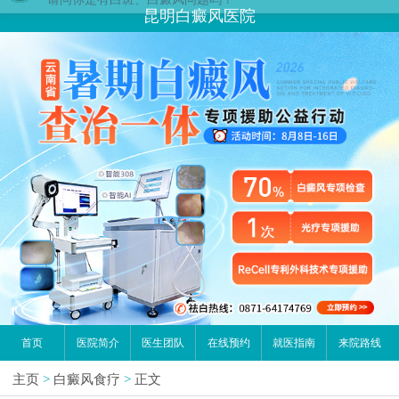
昆明白癜风医院
首页
医院简介
医生团队
在线预约
就医指南
来院路线
主页
>
白癜风食疗
>
正文