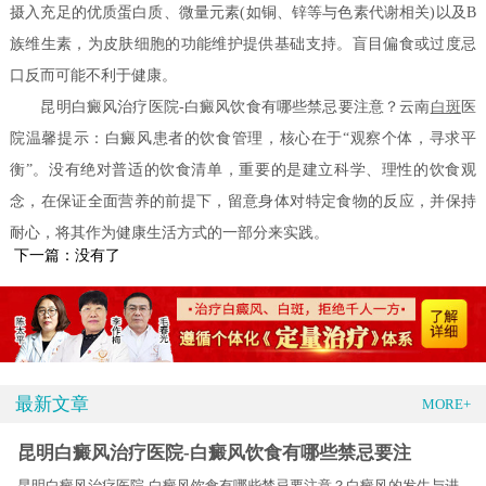
摄入充足的优质蛋白质、微量元素(如铜、锌等与色素代谢相关)以及B
族维生素，为皮肤细胞的功能维护提供基础支持。盲目偏食或过度忌
口反而可能不利于健康。
昆明白癜风治疗医院-白癜风饮食有哪些禁忌要注意？云南
白斑
医
院温馨提示：白癜风患者的饮食管理，核心在于“观察个体，寻求平
衡”。没有绝对普适的饮食清单，重要的是建立科学、理性的饮食观
念，在保证全面营养的前提下，留意身体对特定食物的反应，并保持
耐心，将其作为健康生活方式的一部分来实践。
下一篇：没有了
最新文章
MORE+
昆明白癜风治疗医院-白癜风饮食有哪些禁忌要注
昆明白癜风治疗医院-白癜风饮食有哪些禁忌要注意？白癜风的发生与进