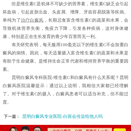
但是维生素C是机体不可缺少的营养素，维生素C缺乏会引起
坏血病，引起皮肤出血、头皮屑、增厚、牙齿容易脱落等疾病。
单纯为了
治疗白癜风
，长期忌食富含维生素C的蔬菜和水果，会
导致机体营养失衡，免疫力下降，引发各种疾病，这对身体健
康，特别是正在生长发育的青少年百害而无一利。
有关研究表明，每天服用100毫克以下的维生素C不会加重白
癜风的病情。因此，每天适量摄入富含维生素C的蔬菜和水果是
有助于生命健康。是维持生命正常代谢和维持营养平衡的重要因
素。
昆明白癜风专科医院-维生素C和白癜风有什么关系呢？昆明
白癜风医院温馨提示：通过以上说明，我相信大家都已经理解
了。对于维生素C的摄入，白癜风患者可以适当补充，但不能过
度。
昆明白癜风专业医院-白斑会传染给他人吗
下一篇：