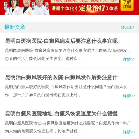
最新文章
MORE+
昆明白斑病医院-白癜风病发后要注意什么事宜呢
昆明白斑病医院-白癜风病发后要注意什么事宜呢？当白癜风悄然病发，
患者的生活可能会因此发生改变。这种疾.....
详情>>
昆明治白癜风较好的医院-白癜风发作后要注意什
昆明治白癜风较好的医院-白癜风发作后要注意什么问题？当白癜风发
作，那一片片异常的白斑出现在皮肤上时，.....
详情>>
昆明白癜风医院地址-白癜风恢复速度为什么很慢
昆明白癜风医院地址-白癜风恢复速度为什么很慢呢？白癜风作为一种广
为人知的色素脱失性皮肤病，其治疗过程.....
详情>>