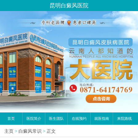
昆明白癜风医院
首页
医院简介
医生团队
在线预约
就医指南
来院路线
主页
>
白癜风常识
>
正文