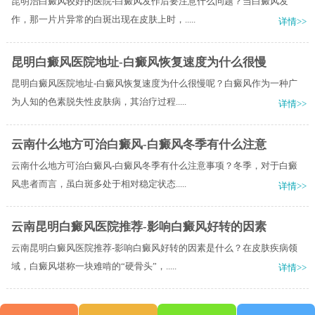
昆明治白癜风较好的医院-白癜风发作后要注意什么问题？当白癜风发
作，那一片片异常的白斑出现在皮肤上时，.....
详情>>
昆明白癜风医院地址-白癜风恢复速度为什么很慢
昆明白癜风医院地址-白癜风恢复速度为什么很慢呢？白癜风作为一种广
为人知的色素脱失性皮肤病，其治疗过程.....
详情>>
云南什么地方可治白癜风-白癜风冬季有什么注意
云南什么地方可治白癜风-白癜风冬季有什么注意事项？冬季，对于白癜
风患者而言，虽白斑多处于相对稳定状态.....
详情>>
云南昆明白癜风医院推荐-影响白癜风好转的因素
云南昆明白癜风医院推荐-影响白癜风好转的因素是什么？在皮肤疾病领
域，白癜风堪称一块难啃的“硬骨头”，.....
详情>>