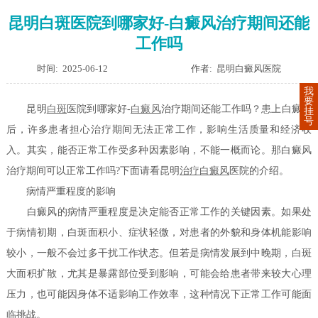
昆明白斑医院到哪家好-白癜风治疗期间还能
工作吗
时间: 2025-06-12
作者: 昆明白癜风医院
我
要
昆明
白斑
医院到哪家好-
白癜风
治疗期间还能工作吗？患上白癜风
挂
号
后，许多患者担心治疗期间无法正常工作，影响生活质量和经济收
入。其实，能否正常工作受多种因素影响，不能一概而论。那白癜风
治疗期间可以正常工作吗?下面请看昆明
治疗白癜风
医院的介绍。
病情严重程度的影响
白癜风的病情严重程度是决定能否正常工作的关键因素。如果处
于病情初期，白斑面积小、症状轻微，对患者的外貌和身体机能影响
较小，一般不会过多干扰工作状态。但若是病情发展到中晚期，白斑
大面积扩散，尤其是暴露部位受到影响，可能会给患者带来较大心理
压力，也可能因身体不适影响工作效率，这种情况下正常工作可能面
临挑战。