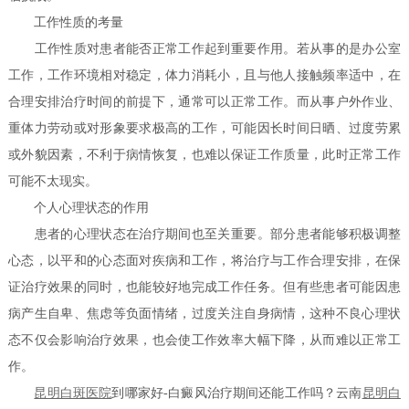
工作性质的考量
工作性质对患者能否正常工作起到重要作用。若从事的是办公室
工作，工作环境相对稳定，体力消耗小，且与他人接触频率适中，在
合理安排治疗时间的前提下，通常可以正常工作。而从事户外作业、
重体力劳动或对形象要求极高的工作，可能因长时间日晒、过度劳累
或外貌因素，不利于病情恢复，也难以保证工作质量，此时正常工作
可能不太现实。
个人心理状态的作用
患者的心理状态在治疗期间也至关重要。部分患者能够积极调整
心态，以平和的心态面对疾病和工作，将治疗与工作合理安排，在保
证治疗效果的同时，也能较好地完成工作任务。但有些患者可能因患
病产生自卑、焦虑等负面情绪，过度关注自身病情，这种不良心理状
态不仅会影响治疗效果，也会使工作效率大幅下降，从而难以正常工
作。
昆明白斑医院
到哪家好-白癜风治疗期间还能工作吗？云南
昆明白