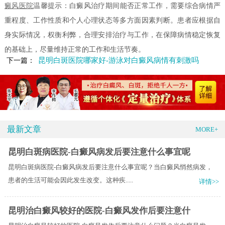
癜风医院
温馨提示：白癜风治疗期间能否正常工作，需要综合病情严
重程度、工作性质和个人心理状态等多方面因素判断。患者应根据自
身实际情况，权衡利弊，合理安排治疗与工作，在保障病情稳定恢复
的基础上，尽量维持正常的工作和生活节奏。
昆明白斑医院哪家好-游泳对白癜风病情有刺激吗
下一篇：
最新文章
MORE+
昆明白斑病医院-白癜风病发后要注意什么事宜呢
昆明白斑病医院-白癜风病发后要注意什么事宜呢？当白癜风悄然病发，
患者的生活可能会因此发生改变。这种疾.....
详情>>
昆明治白癜风较好的医院-白癜风发作后要注意什