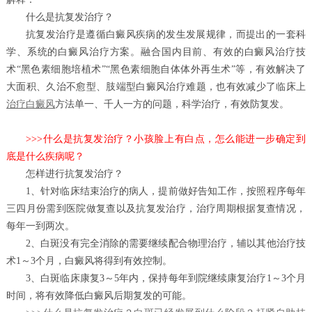
什么是抗复发治疗？
抗复发治疗是遵循白癜风疾病的发生发展规律，而提出的一套科
学、系统的白癜风治疗方案。融合国内目前、有效的白癜风治疗技
术“黑色素细胞培植术”“黑色素细胞自体体外再生术”等，有效解决了
大面积、久治不愈型、肢端型白癜风治疗难题，也有效减少了临床上
治疗白癜风
方法单一、千人一方的问题，科学治疗，有效防复发。
>>>什么是抗复发治疗？小孩脸上有白点，怎么能进一步确定到
底是什么疾病呢？
怎样进行抗复发治疗？
1、针对临床结束治疗的病人，提前做好告知工作，按照程序每年
三四月份需到医院做复查以及抗复发治疗，治疗周期根据复查情况，
每年一到两次。
2、白斑没有完全消除的需要继续配合物理治疗，辅以其他治疗技
术1～3个月，白癜风将得到有效控制。
3、白斑临床康复3～5年内，保持每年到院继续康复治疗1～3个月
时间，将有效降低白癜风后期复发的可能。