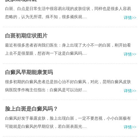
白斑、白点是日常生活中很容易出现的皮肤症状，同样也是很多人容易
忽略的，认为无所谓。殊不知，很多顽疾就.....
详情>>
白斑初期症状图片
最近有很多患者咨询我们医生：身上出现了大小不一的白斑，刚开始看
上去不是很显眼，想咨询一下这是白癜风吗.....
详情>>
白癜风早期能康复吗
很多初期的白癜风患者总是担心治不好白癜风，对此，昆明白癜风皮肤
病医院李作梅主任指出：白癜风是可以治好.....
详情>>
脸上白斑是白癜风吗？
白癜风好发于暴露皮肤，脸上出现白斑，一定不要忽视，小小白斑极有
可能就是白癜风的早期症状，若白斑表面光.....
详情>>