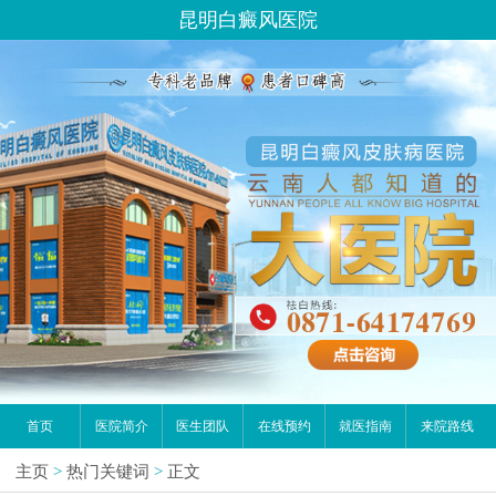
昆明白癜风医院
首页
医院简介
医生团队
在线预约
就医指南
来院路线
主页
>
热门关键词
>
正文