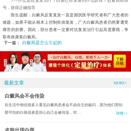
>>>什么是抗复发治疗？白斑已经发展到什么阶段？赶紧自助挂
号，获得正确指导
医生提醒：
白癜风反复复发一直是困扰医学研究者和广大患者的
难题，如果不能从根本上控制疾病复发，广大白癜风患者仍然要遭受
痛苦的折磨。因此，部分患者一定要对抗复发治疗引起高度重视，争
取有效康复白癜风。
白癜风是怎么引起的
下一篇：
最新文章
MORE+
白癜风会不会传染
在生活中相信很多人看见白癜风患者会不由自主的躲闪，因为他们害怕
那可怕的白斑或者是担心自己会被传染，对.....
详情>>
皮肤出现白斑