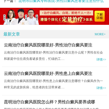
昆明市白癜风专科医院-男性白癜风患者要注意些什么
下一篇：
最新文章
MORE+
云南治疗白癜风医院哪里好-男性治疗白癜风要注
云南治疗白癜风医院哪里好-男性治疗白癜风要注意什么呢？男性在社会
和家庭中往往肩负着诸多责任，忙碌的工.....
详情>>
云南治疗白癜风医院哪里好-男性患上白癜风要注
云南治疗白癜风医院哪里好-男性患上白癜风要注意哪些？白癜风作为一
种常见的皮肤疾病，给患者的生活带来诸.....
详情>>
昆明治疗白癜风医院怎么样？男性白癜风要养成哪