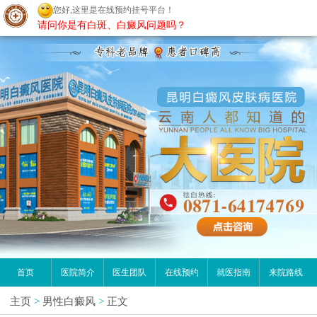
您好,这里是在线预约挂号平台！
昆明白癜风医院
请问你是有白斑、白癜风问题吗？
首页
医院简介
医生团队
在线预约
就医指南
来院路线
主页
>
男性白癜风
>
正文