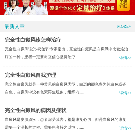
最新文章
MORE+
完全性白癜风该怎样治疗
完全性白癜风该怎样治疗?专家指出，完全性白癜风是白癜风中比较难治
疗的一种，患者一定要树立信心坚持治疗.....
详情>>
完全性白癜风自我护理
完全性白癜风就是一种常见的白癜风类型，白斑的颜色多为纯白色或瓷
白色，白癜风中没有色素再生现象，组织内.....
详情>>
完全性白癜风的病因及症状
白癜风是皮肤顽疾，患者深受其害，都是康复心切，但是白癜风的康复
需要一个漫长的过程。需要患者持之以恒，.....
详情>>