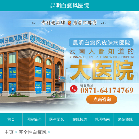
昆明白癜风医院
首页
医院简介
医生团队
在线预约
就医指南
来院路线
主页
>
完全性白癜风
>