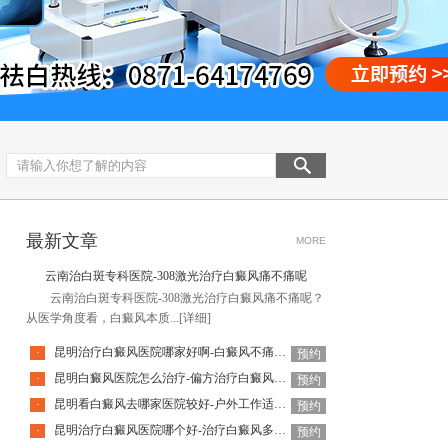
最新文章
MORE
云南治白斑专科医院-308激光治疗白癜风痛不痛呢
云南治白斑专科医院-308激光治疗白癜风痛不痛呢？
从医学角度看，白癜风本质...
[详细]
昆明治疗白癜风医院哪家好啊-白癜风不痛不痒还要不要治呢
·
预约
昆明白癜风医院怎么治疗-偏方治疗白癜风会有哪些风险
·
预约
昆明看白癜风去哪家医院较好-户外工作适合白癜风患者吗
·
预约
昆明治疗白癜风医院哪个好-治疗白癜风多长时间能看到效果呢
·
预约