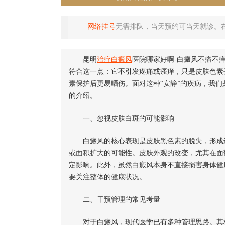
网络挂号
无需排队，当天预约可当天就诊。
昆明
治疗
白癜风
医院哪家好啊-白癜风不痛不
符合这一点：它不引发疼痛或瘙痒，只是皮肤色素
素保护后更易晒伤。面对这种“安静”的疾病，我们
的介绍。
一、忽视皮肤白斑的可能影响
白癜风的核心表现是皮肤黑色素的脱失，形成边
或面积扩大的可能性。皮肤外观的改变，尤其在面
定影响。此外，虽然白癜风本身不直接损害身体健
要关注整体的健康状况。
二、干预管理的常见考量
对于白癜风，现代医学已有多种管理思路。其核