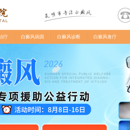
治疗
白癜风病因
白癜风诊断
白癜风食疗