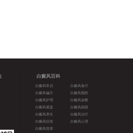
位
白癜风百科
白癜风常识
白癜风食疗
白癜风偏方
白癜风预防
白癜风护理
白癜风诊断
白癜风遮盖
白癜风病因
白癜风养生
白癜风治疗
白癜风症状
白癜风心理
白癜风危害