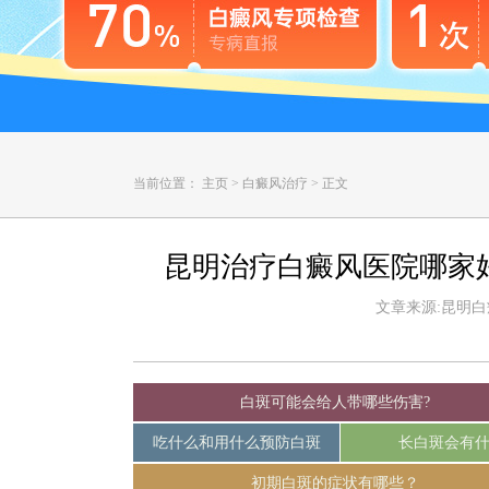
当前位置：
主页
>
白癜风治疗
>
正文
昆明治疗白癜风医院哪家
文章来源:昆明白癜风
白斑可能会给人带哪些伤害?
吃什么和用什么预防白斑
长白斑会有
初期白斑的症状有哪些？