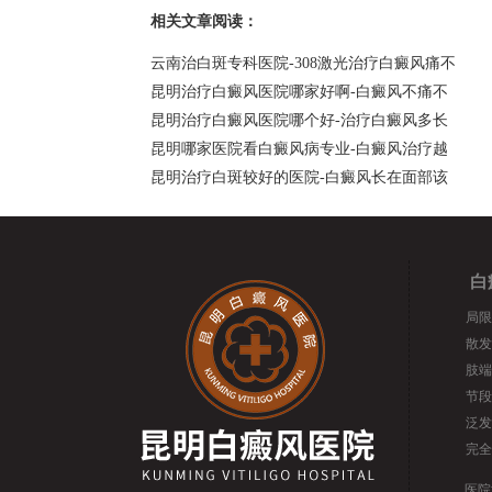
相关文章阅读：
云南治白斑专科医院-308激光治疗白癜风痛不
昆明治疗白癜风医院哪家好啊-白癜风不痛不
昆明治疗白癜风医院哪个好-治疗白癜风多长
昆明哪家医院看白癜风病专业-白癜风治疗越
昆明治疗白斑较好的医院-白癜风长在面部该
白
局限
散发
肢端
节段
泛发
完全
医院