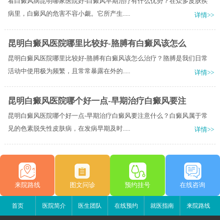
看白癜风病昆明哪家医院好-白癜风早期治疗有什么优势？在众多皮肤疾
病里，白癜风的危害不容小觑。它所产生.....
详情>>
昆明白癜风医院哪里比较好-胳膊有白癜风该怎么
昆明白癜风医院哪里比较好-胳膊有白癜风该怎么治疗？胳膊是我们日常
活动中使用极为频繁，且常常暴露在外的.....
详情>>
昆明白癜风医院哪个好一点-早期治疗白癜风要注
昆明白癜风医院哪个好一点-早期治疗白癜风要注意什么？白癜风属于常
见的色素脱失性皮肤病，在发病早期及时.....
详情>>
来院路线
图文问诊
预约挂号
在线咨询
首页
医院简介
医生团队
在线预约
就医指南
来院路线