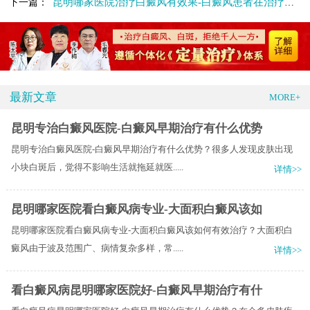
昆明哪家医院治疗白癜风有效果-白癜风患者在治疗期间应该做些什么
下一篇：
最新文章
MORE+
昆明专治白癜风医院-白癜风早期治疗有什么优势
昆明专治白癜风医院-白癜风早期治疗有什么优势？很多人发现皮肤出现
小块白斑后，觉得不影响生活就拖延就医.....
详情>>
昆明哪家医院看白癜风病专业-大面积白癜风该如
昆明哪家医院看白癜风病专业-大面积白癜风该如何有效治疗？大面积白
癜风由于波及范围广、病情复杂多样，常.....
详情>>
看白癜风病昆明哪家医院好-白癜风早期治疗有什