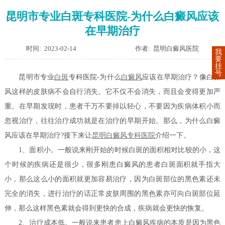
昆明市专业白斑专科医院-为什么白癜风应该
在早期治疗
时间: 2023-02-14
作者: 昆明白癜风医院
我
要
挂
号
昆明市专业
白斑
专科医院-为什么
白癜风
应该在早期治疗？像白癜
风这样的皮肤病不会自行消失。它不仅不会消失，而且会变得更加严
重。在早期发现时，患者千万不要掉以轻心，不要因为疾病体积小而
忽视治疗，往往治疗成功就是在治疗的早期开始。那么，为什么白癜
风应该在早期治疗?接下来让
昆明白癜风专科医院
介绍一下。
1、面积小。一般说来刚开始的时候白斑的面积相对比较的小，这
个时候的疾病还是很少，很多刚患白癜风的患者白斑面积就手指大
小，那么这么小的面积就更加容易治疗，因为白斑部位的黑色素还未
完全的消失，进行治疗的话正常皮肤周围的黑色素亦可向白斑部位延
伸，那么这样黑色素就会得到更快的合成，疾病就会更快的恢复。
2、治疗成本低。一般说来患者患上白癜风疾病的本质是因为黑色