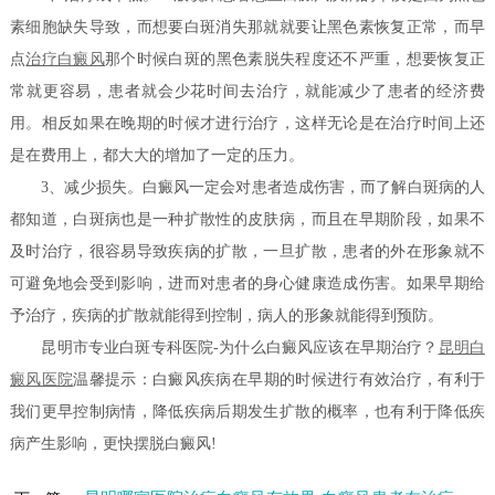
素细胞缺失导致，而想要白斑消失那就就要让黑色素恢复正常，而早
点
治疗白癜风
那个时候白斑的黑色素脱失程度还不严重，想要恢复正
常就更容易，患者就会少花时间去治疗，就能减少了患者的经济费
用。相反如果在晚期的时候才进行治疗，这样无论是在治疗时间上还
是在费用上，都大大的增加了一定的压力。
3、减少损失。白癜风一定会对患者造成伤害，而了解白斑病的人
都知道，白斑病也是一种扩散性的皮肤病，而且在早期阶段，如果不
及时治疗，很容易导致疾病的扩散，一旦扩散，患者的外在形象就不
可避免地会受到影响，进而对患者的身心健康造成伤害。如果早期给
予治疗，疾病的扩散就能得到控制，病人的形象就能得到预防。
昆明市专业白斑专科医院-为什么白癜风应该在早期治疗？
昆明白
癜风医院
温馨提示：白癜风疾病在早期的时候进行有效治疗，有利于
我们更早控制病情，降低疾病后期发生扩散的概率，也有利于降低疾
病产生影响，更快摆脱白癜风!