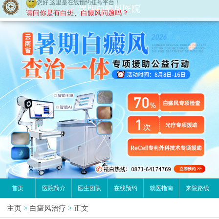
您好,这里是在线预约挂号平台！
昆明白癜风医院
请问你是有白斑、白癜风问题吗？
首页
医院简介
医生团队
在线预约
就医指南
来院路线
主页
>
白癜风治疗
>
正文