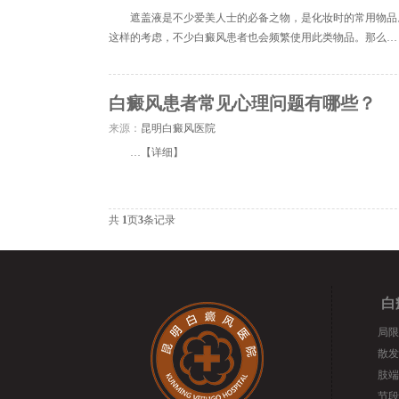
遮盖液是不少爱美人士的必备之物，是化妆时的常用物品
这样的考虑，不少白癜风患者也会频繁使用此类物品。那么…
白癜风患者常见心理问题有哪些？
来源：
昆明白癜风医院
…【
详细
】
共
1
页
3
条记录
白
局限
散发
肢端
节段