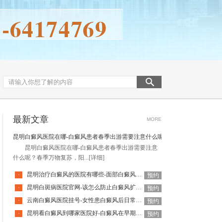
最新文章
MORE
昆明白癜风医院在哪-白癜风患者春季出游需要注意什么呢
昆明白癜风医院在哪-白癜风患者春季出游需要注意
什么呢？春季万物复苏，阳...
[详细]
昆明治疗白癜风的医院有哪些-面部白癜风日常能用遮盖霜吗
·
预约
昆明白斑病医院官网-该怎么防止白癜风扩散呢
·
预约
云南白癜风医院挂号-女性患白癜风后日常该如何护理
·
预约
昆明看白癜风到哪家医院好-白癜风在早期会有什么表现呢
·
预约