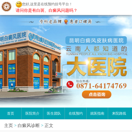
您好,这里是在线预约挂号平台！
昆明白癜风医院
请问你是有白斑、白癜风问题吗？
首页
医院简介
医生团队
在线预约
就医指南
来院路线
主页
>
白癜风诊断
>
正文