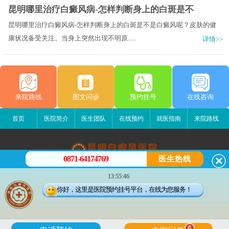
昆明哪里治疗白癜风病-怎样判断身上的白斑是不
昆明哪里治疗白癜风病-怎样判断身上的白斑是不是白癜风呢？皮肤的健
康状况备受关注。当身上突然出现不明原.....
详情>>
来院路线
图文问诊
预约挂号
在线咨询
首页
医院简介
医生团队
在线预约
就医指南
来院路线
0871-64174769
医生热线
昆明白癜风医院
13:55:46
昆明市五华区护国路2号
你好，这里是医院预约挂号平台，在线为您服务！
版权所有：昆明白癜风医院
联系电话：0871-64174769
滇ICP备14002723号-2
滇公安备 53010202000563号
6