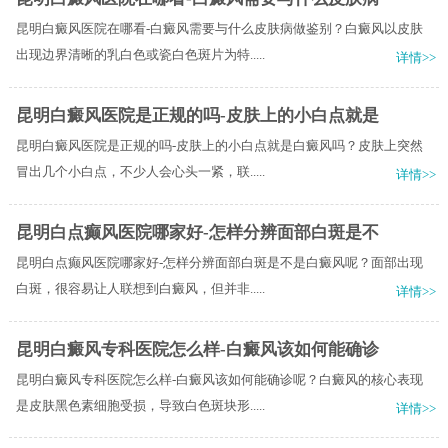
昆明白癜风医院在哪看-白癜风需要与什么皮肤病做鉴别？白癜风以皮肤
出现边界清晰的乳白色或瓷白色斑片为特.....
详情>>
昆明白癜风医院是正规的吗-皮肤上的小白点就是
昆明白癜风医院是正规的吗-皮肤上的小白点就是白癜风吗？皮肤上突然
冒出几个小白点，不少人会心头一紧，联.....
详情>>
昆明白点癫风医院哪家好-怎样分辨面部白斑是不
昆明白点癫风医院哪家好-怎样分辨面部白斑是不是白癜风呢？面部出现
白斑，很容易让人联想到白癜风，但并非.....
详情>>
昆明白癜风专科医院怎么样-白癜风该如何能确诊
昆明白癜风专科医院怎么样-白癜风该如何能确诊呢？白癜风的核心表现
是皮肤黑色素细胞受损，导致白色斑块形.....
详情>>