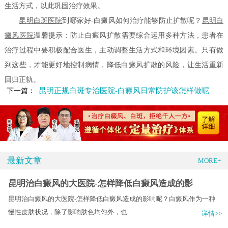
生活方式，以此巩固治疗效果。
昆明白斑医院
到哪家好-白癜风如何治疗能够防止扩散呢？
昆明白
癜风医院
温馨提示：防止白癜风扩散需要综合运用多种方法，患者在
治疗过程中要积极配合医生，主动调整生活方式和环境因素。只有做
到这些，才能更好地控制病情，降低白癜风扩散的风险，让生活重新
回归正轨。
昆明正规白斑专治医院-白癜风日常防护该怎样做呢
下一篇：
最新文章
MORE+
昆明治白癜风的大医院-怎样降低白癜风造成的影
昆明治白癜风的大医院-怎样降低白癜风造成的影响呢？白癜风作为一种
慢性皮肤状况，除了影响肤色均匀外，也.....
详情>>