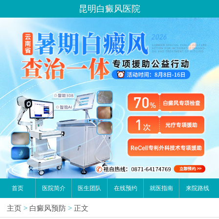
昆明白癜风医院
首页
医院简介
医生团队
在线预约
就医指南
来院路线
主页
>
白癜风预防
>
正文