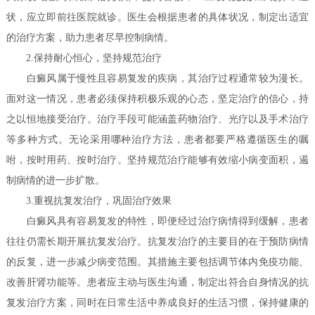
状，应立即前往医院就诊。医生会根据患者的具体状况，制定出适宜
的治疗方案，助力患者尽早控制病情。
2.保持耐心恒心，坚持规范治疗
白癜风属于慢性且容易复发的疾病，其治疗过程通常较为漫长。
面对这一情况，患者必须保持积极乐观的心态，坚定治疗的信心，持
之以恒地接受治疗。治疗手段可能涵盖药物治疗、光疗以及手术治疗
等多种方式。无论采用哪种治疗方法，患者都要严格遵循医生的嘱
咐，按时用药、按时治疗。坚持规范治疗能够有效缩小病变面积，遏
制病情的进一步扩散。
3.重视抗复发治疗，巩固治疗效果
白癜风具有容易复发的特性，即便经过治疗病情得到缓解，患者
往往仍需长期开展抗复发治疗。抗复发治疗的主要目的在于预防病情
的反复，进一步减少病变范围。其措施主要包括调节体内免疫功能、
改善肝肾功能等。患者应主动与医生沟通，制定出符合自身情况的抗
复发治疗方案，同时在日常生活中养成良好的生活习惯，保持健康的