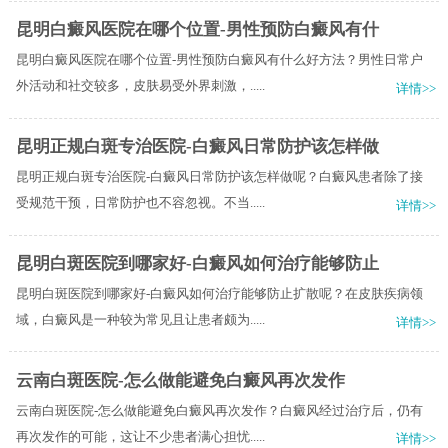
昆明白癜风医院在哪个位置-男性预防白癜风有什
昆明白癜风医院在哪个位置-男性预防白癜风有什么好方法？男性日常户
外活动和社交较多，皮肤易受外界刺激，.....
详情>>
昆明正规白斑专治医院-白癜风日常防护该怎样做
昆明正规白斑专治医院-白癜风日常防护该怎样做呢？白癜风患者除了接
受规范干预，日常防护也不容忽视。不当.....
详情>>
昆明白斑医院到哪家好-白癜风如何治疗能够防止
昆明白斑医院到哪家好-白癜风如何治疗能够防止扩散呢？在皮肤疾病领
域，白癜风是一种较为常见且让患者颇为.....
详情>>
云南白斑医院-怎么做能避免白癜风再次发作
云南白斑医院-怎么做能避免白癜风再次发作？白癜风经过治疗后，仍有
再次发作的可能，这让不少患者满心担忧.....
详情>>