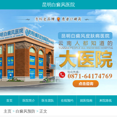
昆明白癜风医院
首页
医院简介
医生团队
在线预约
就医指南
来院路线
主页
>
白癜风预防
>
正文