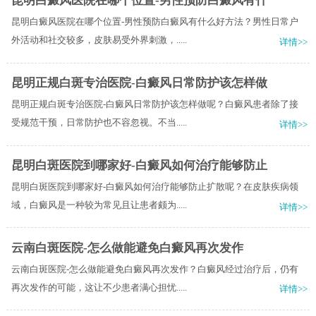
昆明白癜风医院在哪个位置-男性预防白癜风有什
昆明白癜风医院在哪个位置-男性预防白癜风有什么好方法？男性日常户
外活动和社交较多，皮肤易受外界刺激，.....
详情>>
昆明正规白斑专治医院-白癜风日常防护该怎样做
昆明正规白斑专治医院-白癜风日常防护该怎样做呢？白癜风患者除了接
受规范干预，日常防护也不容忽视。不当.....
详情>>
昆明白斑医院到哪家好-白癜风如何治疗能够防止
昆明白斑医院到哪家好-白癜风如何治疗能够防止扩散呢？在皮肤疾病领
域，白癜风是一种较为常见且让患者颇为.....
详情>>
云南白斑医院-怎么做能避免白癜风再次发作
云南白斑医院-怎么做能避免白癜风再次发作？白癜风经过治疗后，仍有
再次发作的可能，这让不少患者满心担忧.....
详情>>