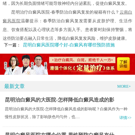
绪，因为长期负面情绪可能导致神经内分泌紊乱，促使白癜风复发。
昆明治疗白癜风医院-春季防治白癜风复发的秘籍有什么？
云南白
癜风医院
温馨提示：春季防治白癜风复发需要从皮肤护理、生活作
息、饮食搭配以及心理状态等多方面入手。患者要时刻保持警惕，将
这些防治要点融入日常生活，降低白癜风复发风险，维护皮肤健康。
昆明白癜风医院哪个好-白癜风有哪些预防措施
下一篇：
最新文章
MORE+
昆明治白癜风的大医院-怎样降低白癜风造成的影
昆明治白癜风的大医院-怎样降低白癜风造成的影响呢？白癜风作为一种
慢性皮肤状况，除了影响肤色均匀外，也.....
详情>>