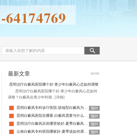
最新文章
MORE
昆明治疗白癜风医院哪个好-青少年白癜风心态如何调整
昆明治疗白癜风医院哪个好-青少年白癜风心态如何
调整？白癜风在青少年时期...
[详细]
昆明白癜风专科诊疗医院-肢端型白癜风为什么难治呢
·
预约
昆明白癜风医院在哪看-白癜风需要与什么皮肤病做鉴别
·
预约
昆明治疗白癜风目前哪里较好-夏季白癜风护理有什么特殊要点
·
预约
云南白癜风专科医院哪家好-夏季该如何调整白癜风的饮食结构
·
预约