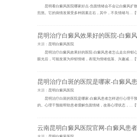
昆明看白癜风医院哪家好点-负面情绪会不会让白癜风扩
煎熬。它的病情发展受多种因素左右，其中，不良情绪与…【
昆明治疗白癜风效果好的医院-白癜
来源：
昆明白癜风医院
昆明治疗白癜风效果好的医院-白癜风患者怎么走出抑郁
眼光后，可能发展为抑郁情绪，表现为情绪低落、兴趣减…【
昆明治疗白斑的医院是哪家-白癜风
来源：
昆明白癜风医院
昆明治疗白斑的医院是哪家-白癜风患者怎样进行心理干
的。心理干预能帮助患者缓解负面情绪，改善心理状态，…【
云南昆明白癜风医院官网-白癜风患
来源：
昆明白癜风医院