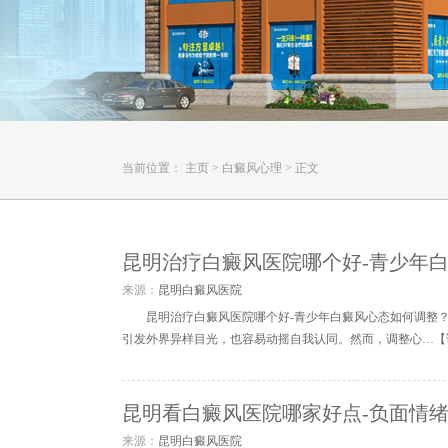
当前位置：
主页
>
白癜风心理
>
正文
昆明治疗白癜风医院哪个好-青少年
来源：
昆明白癜风医院
昆明治疗白癜风医院哪个好-青少年白癜风心态如何调整
引发外界异样目光，也容易动摇自我认同。然而，调整心…【
昆明看白癜风医院哪家好点-负面情
来源：
昆明白癜风医院