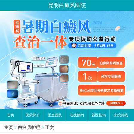
昆明白癜风医院
首页
医院简介
医生团队
在线预约
就医指南
来院路线
主页
>
白癜风护理
>
正文