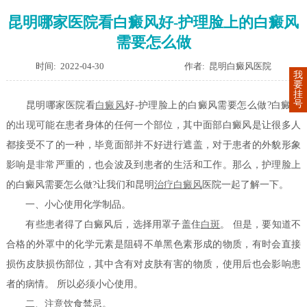
昆明哪家医院看白癜风好-护理脸上的白癜风
需要怎么做
时间: 2022-04-30
作者: 昆明白癜风医院
我
要
挂
号
昆明哪家医院看
白癜风
好-护理脸上的白癜风需要怎么做?白癜风
的出现可能在患者身体的任何一个部位，其中面部白癜风是让很多人
都接受不了的一种，毕竟面部并不好进行遮盖，对于患者的外貌形象
影响是非常严重的，也会波及到患者的生活和工作。那么，护理脸上
的白癜风需要怎么做?让我们和昆明
治疗白癜风
医院一起了解一下。
一、小心使用化学制品。
有些患者得了白癜风后，选择用罩子盖住
白斑
。 但是，要知道不
合格的外罩中的化学元素是阻碍不单黑色素形成的物质，有时会直接
损伤皮肤损伤部位，其中含有对皮肤有害的物质，使用后也会影响患
者的病情。 所以必须小心使用。
二、注意饮食禁忌。