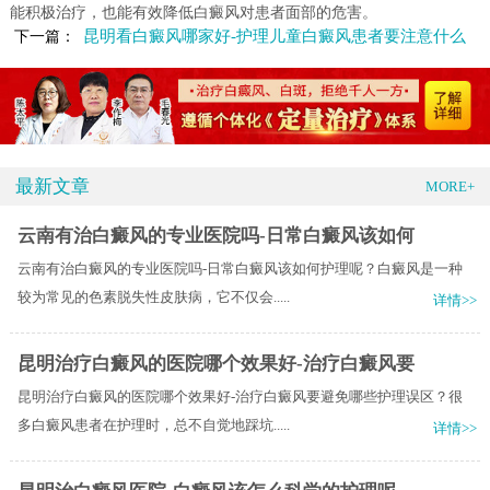
能积极治疗，也能有效降低白癜风对患者面部的危害。
昆明看白癜风哪家好-护理儿童白癜风患者要注意什么
下一篇：
最新文章
MORE+
云南有治白癜风的专业医院吗-日常白癜风该如何
云南有治白癜风的专业医院吗-日常白癜风该如何护理呢？白癜风是一种
较为常见的色素脱失性皮肤病，它不仅会.....
详情>>
昆明治疗白癜风的医院哪个效果好-治疗白癜风要
昆明治疗白癜风的医院哪个效果好-治疗白癜风要避免哪些护理误区？很
多白癜风患者在护理时，总不自觉地踩坑.....
详情>>