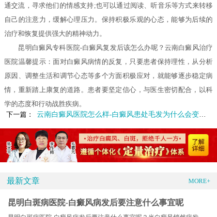
通交流，寻求他们的情感支持;也可以通过阅读、听音乐等方式来转移
自己的注意力，缓解心理压力。保持积极乐观的心态，能够为后续的
治疗和恢复提供强大的精神动力。
昆明白癜风专科医院-白癜风复发后该怎么办呢？云南白癜风治疗
医院温馨提示：面对白癜风病情的反复，只要患者保持理性，从分析
原因、调整生活和调节心态等多个方面积极应对，就能够逐步稳定病
情，重新踏上康复的道路。患者要坚定信心，与医生密切配合，以科
学的态度和行动战胜疾病。
云南白癜风医院怎么样-白癜风患处毛发为什么会变白呢
下一篇：
最新文章
MORE+
昆明白斑病医院-白癜风病发后要注意什么事宜呢