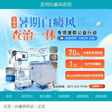
昆明白癜风医院
首页
医院简介
医生团队
在线预约
就医指南
来院路线
主页
>
白癜风常识
>
正文