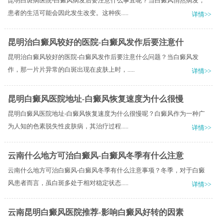
昆明白斑病医院-白癜风病发后要注意什么事宜呢？当白癜风悄然病发，
患者的生活可能会因此发生改变。这种疾.....
详情>>
昆明治白癜风较好的医院-白癜风发作后要注意什
昆明治白癜风较好的医院-白癜风发作后要注意什么问题？当白癜风发
作，那一片片异常的白斑出现在皮肤上时，.....
详情>>
昆明白癜风医院地址-白癜风恢复速度为什么很慢
昆明白癜风医院地址-白癜风恢复速度为什么很慢呢？白癜风作为一种广
为人知的色素脱失性皮肤病，其治疗过程.....
详情>>
云南什么地方可治白癜风-白癜风冬季有什么注意
云南什么地方可治白癜风-白癜风冬季有什么注意事项？冬季，对于白癜
风患者而言，虽白斑多处于相对稳定状态.....
详情>>
云南昆明白癜风医院推荐-影响白癜风好转的因素