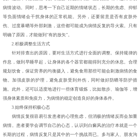
病情波动。同时，思考一下自己近期的情绪状态，长期的焦虑、抑郁
等负面情绪会干扰身体的正常机能。另外，还要留意是否有皮肤外
伤、过度暴晒等外部刺激，这些都可能成为病情反复的导火索。只有
明确了原因，才能做到“有的放矢”。
2.积极调整生活方式
针对排查出的原因，要对生活方式进行全面的调整。保持规律的
作息，做到早睡早起，让身体的各个器官都能得到充分的休息。合理
规划饮食，保证营养的均衡摄入，避免食用那些可能会刺激病情的食
物。加强皮肤的护理，避免皮肤受到外伤，同时做好防晒等防护措
施。此外，还可以适度地进行一些体育锻炼，比如散步、瑜伽等，增
强身体素质和免疫力，为病情的稳定创造良好的身体条件。
3.始终保持积极心态
病情反复很容易引发患者的心理焦虑，但消极的情绪反而会加重
病情。患者要学会调节自己的心态，认识到白癜风的治疗本就是一个
长期的过程，病情反复只是其中的一个挑战而已。多与家人、朋友沟