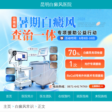
昆明白癜风医院
首页
医院简介
医生团队
在线预约
就医指南
来院路线
主页
>
白癜风常识
>
正文