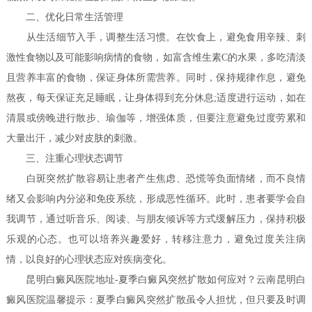
二、优化日常生活管理
从生活细节入手，调整生活习惯。在饮食上，避免食用辛辣、刺
激性食物以及可能影响病情的食物，如富含维生素C的水果，多吃清淡
且营养丰富的食物，保证身体所需营养。同时，保持规律作息，避免
熬夜，每天保证充足睡眠，让身体得到充分休息;适度进行运动，如在
清晨或傍晚进行散步、瑜伽等，增强体质，但要注意避免过度劳累和
大量出汗，减少对皮肤的刺激。
三、注重心理状态调节
白斑突然扩散容易让患者产生焦虑、恐慌等负面情绪，而不良情
绪又会影响内分泌和免疫系统，形成恶性循环。此时，患者要学会自
我调节，通过听音乐、阅读、与朋友倾诉等方式缓解压力，保持积极
乐观的心态。也可以培养兴趣爱好，转移注意力，避免过度关注病
情，以良好的心理状态应对疾病变化。
昆明白癜风医院地址-夏季白癜风突然扩散如何应对？云南昆明白
癜风医院温馨提示：夏季白癜风突然扩散虽令人担忧，但只要及时调