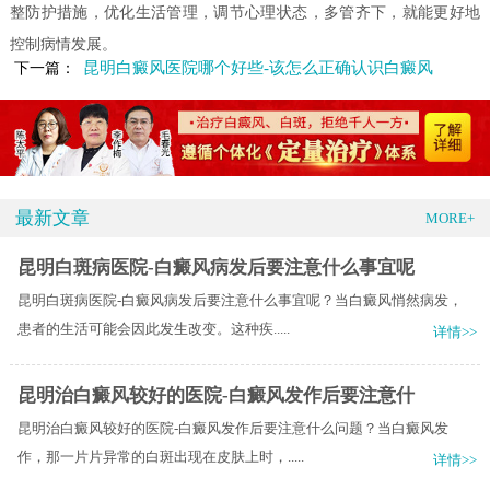
整防护措施，优化生活管理，调节心理状态，多管齐下，就能更好地
控制病情发展。
昆明白癜风医院哪个好些-该怎么正确认识白癜风
下一篇：
最新文章
MORE+
昆明白斑病医院-白癜风病发后要注意什么事宜呢
昆明白斑病医院-白癜风病发后要注意什么事宜呢？当白癜风悄然病发，
患者的生活可能会因此发生改变。这种疾.....
详情>>
昆明治白癜风较好的医院-白癜风发作后要注意什
昆明治白癜风较好的医院-白癜风发作后要注意什么问题？当白癜风发
作，那一片片异常的白斑出现在皮肤上时，.....
详情>>