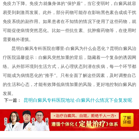
免疫力下降。免疫力就像身体的“保护盾”，当它变弱时，白癜风就容
易受到刺激而发展。此外，部分药物可能存在影响黑色素合成或干扰
免疫系统的副作用。如果患者在不知情的情况下使用了这些药物，就
可能促使病情突然恶化。比如一些抗生素、抗肿瘤药物等，在使用时
需要格外谨慎。
昆明白癜风专科医院在哪里-白癜风为什么会恶化？昆明白癜风治
疗医院温馨提示：白癜风突然加重的背后，隐藏着一个复杂的诱因网
络。从外部环境到生活方式，从心理状态到潜在疾病，每一个环节都
可能成为病情恶化的“推手”。只有全面了解这些因素，及时调整自己
的生活和心态，才能有效降低病情加重的风险，更好地控制白癜风的
发展。
昆明白癜风专科医院地址-白癜风什么情况下会复发呢
下一篇：