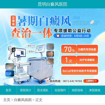
昆明白癜风医院
首页
医院简介
医生团队
在线预约
就医指南
来院路线
主页
>
白癜风病因
>
正文