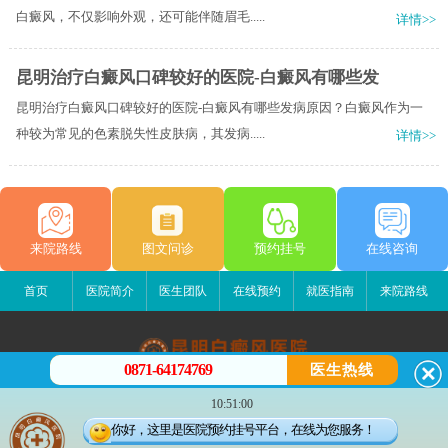
白癜风，不仅影响外观，还可能伴随眉毛.....
详情>>
昆明治疗白癜风口碑较好的医院-白癜风有哪些发
昆明治疗白癜风口碑较好的医院-白癜风有哪些发病原因？白癜风作为一
种较为常见的色素脱失性皮肤病，其发病.....
详情>>
来院路线
图文问诊
预约挂号
在线咨询
首页
医院简介
医生团队
在线预约
就医指南
来院路线
0871-64174769
医生热线
昆明白癜风医院
10:51:00
昆明市五华区护国路2号
你好，这里是医院预约挂号平台，在线为您服务！
版权所有：昆明白癜风医院