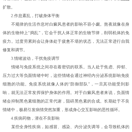
扩散。
2.作息紊乱，打破身体平衡
不规律的生活作息对白癜风患者的影响不容小觑。熬夜就像在身
体的生物钟上“捣乱”，它会干扰人体正常的生物节律，削弱机体的免
疫力。过度劳累则会让身体处于疲惫不堪的状态，无法正常进行自我
修复和调节。
3.情绪波动，干扰免疫调节
情绪与免疫系统之间存在着密切的联系。当人处于焦虑、抑郁、
压力过大等负面情绪中时，这些情绪会通过神经内分泌系统影响免疫
细胞的功能。免疫系统就像人体的“防御部队”，一旦其功能受到影
响，就无法正常发挥保护身体的作用。对于白癜风患者来说，负面情
绪会抑制黑色素细胞的正常代谢，阻碍黑色素的合成。长期处于不良
情绪中，极易引发病情突然加重，形成身心交互影响的恶性循环。
4.疾病药物，潜在不良影响
某些全身性疾病，如感冒、感染、内分泌失调等，会导致机体的