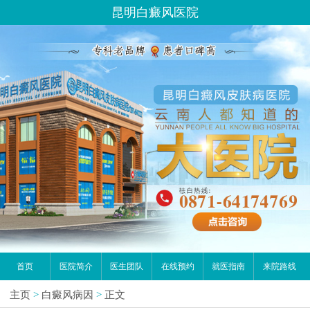
昆明白癜风医院
首页
医院简介
医生团队
在线预约
就医指南
来院路线
主页
>
白癜风病因
>
正文