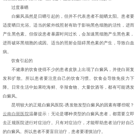
过度暴晒
白癜风虽然是日晒引起的，但并不代表患者不能晒太阳。患者要
适度晒日光浴。适当的紫外线照射有助于影响黑色细胞的活性，进而
产生黑色素。但假设患者暴露时间过长，会加速黑细胞产生黑色素，
进而破坏黑细胞的成因。适当的照射会阻碍黑色素的产生，导致白血
病。
饮食引起的
不健康的饮食使得不少的患者皮肤上出现了白癜风，并使白斑复
发和扩散。所以患者要注意自己的饮食习惯。饮食会导致免疫力下
降。日常生活中如果吃海鲜、辛辣食物、大量饮酒等，都有可能诱发
白癜风。
昆明较大的正规白癜风医院-诱发散发型白癜风的因素有哪些呢？
云南白斑医院
温馨提示：无论是哪种类型的白癜风患者，都需要立即
去正规医院进行对症治疗。只有对症治疗，才能帮助患者治疗好自己
的白癜风。所以患者不要盲目治疗，患者要谨慎治疗。