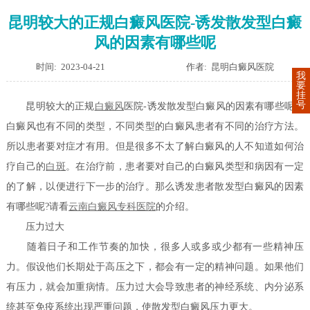
昆明较大的正规白癜风医院-诱发散发型白癜
风的因素有哪些呢
时间: 2023-04-21
作者: 昆明白癜风医院
我
要
挂
号
昆明较大的正规
白癜风
医院-诱发散发型白癜风的因素有哪些呢？
白癜风也有不同的类型，不同类型的白癜风患者有不同的治疗方法。
所以患者要对症才有用。但是很多不太了解白癜风的人不知道如何治
疗自己的
白斑
。在治疗前，患者要对自己的白癜风类型和病因有一定
的了解，以便进行下一步的治疗。那么诱发患者散发型白癜风的因素
有哪些呢?请看
云南白癜风专科医院
的介绍。
压力过大
随着日子和工作节奏的加快，很多人或多或少都有一些精神压
力。假设他们长期处于高压之下，都会有一定的精神问题。如果他们
有压力，就会加重病情。压力过大会导致患者的神经系统、内分泌系
统甚至免疫系统出现严重问题，使散发型白癜风压力更大。