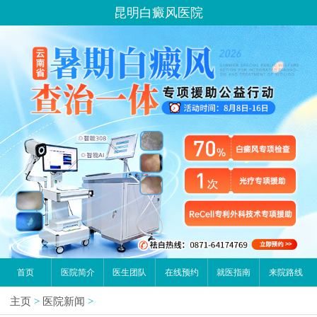
昆明白癜风医院
首页
医院简介
医生团队
在线预约
就医指南
来院路线
主页
>
医院新闻
>