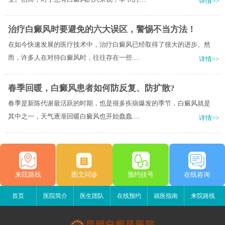
详情>>
治疗白癜风时要避免的六大误区，警惕不当方法！
在如今快速发展的医疗技术中，治疗白癜风已经取得了很大的进步。然
而，许多人在对待白癜风时，往往存在一些.....
详情>>
春季回暖，白癜风患者如何防反复、防扩散?
春季是新陈代谢最活跃的时期，也是很多疾病爆发的季节，白癜风就是
其中之一，天气逐渐回暖白癜风也开始蠢蠢.....
详情>>
来院路线
图文问诊
预约挂号
在线咨询
首页
医院简介
医生团队
在线预约
就医指南
来院路线