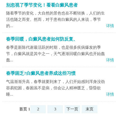
别忽视了季节变化！看看白癜风患者
随着季节的变化，大自然的景色也在不断转换，人们的生
活也随之而变。然而，对于患有白癜风的人来说，季节
的...
详情
春季回暖，白癜风患者如何防反复、
春季是新陈代谢最活跃的时期，也是很多疾病爆发的季
节，白癜风就是其中之一，天气逐渐回暖白癜风也开始蠢
蠢...
详情
春季困乏?白癜风患者养成这些习惯
气温渐渐升高，春季就要到来了，人们开始感到浑身没劲
容易犯困，春困虽不是病，但会让人精神匮乏，昏昏欲
睡...
详情
首页 1
2
3
下一页
末页