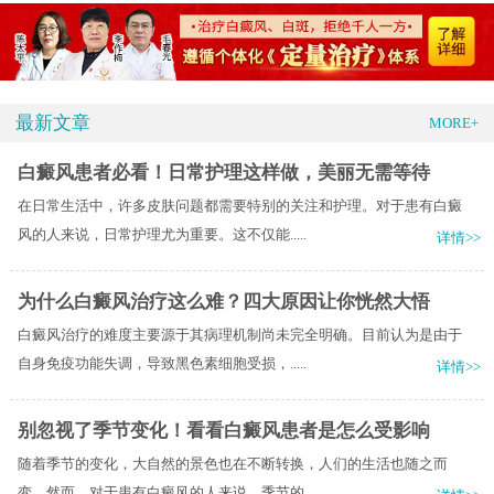
最新文章
MORE+
白癜风患者必看！日常护理这样做，美丽无需等待
在日常生活中，许多皮肤问题都需要特别的关注和护理。对于患有白癜
风的人来说，日常护理尤为重要。这不仅能.....
详情>>
为什么白癜风治疗这么难？四大原因让你恍然大悟
白癜风治疗的难度主要源于其病理机制尚未完全明确。目前认为是由于
自身免疫功能失调，导致黑色素细胞受损，.....
详情>>
别忽视了季节变化！看看白癜风患者是怎么受影响
随着季节的变化，大自然的景色也在不断转换，人们的生活也随之而
变。然而，对于患有白癜风的人来说，季节的.....