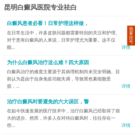
昆明白癜风医院专业祛白
白癜风患者必看！日常护理这样做，
我
在日常生活中，许多皮肤问题都需要特别的关注和护理。
要
挂
对于患有白癜风的人来说，日常护理尤为重要。这不仅
号
能...
详情
为什么白癜风治疗这么难？四大原因
白癜风治疗的难度主要源于其病理机制尚未完全明确。目
前认为是由于自身免疫功能失调，导致黑色素细胞受
损，...
详情
治疗白癜风时要避免的六大误区，警
在如今快速发展的医疗技术中，治疗白癜风已经取得了很
大的进步。然而，许多人在对待白癜风时，往往存在一
些...
详情