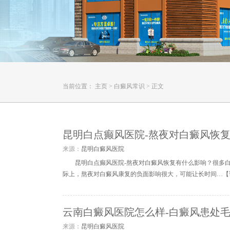
当前位置：
主页
>
白癜风常识
>
正文
昆明白点癫风医院-熬夜对白癜风恢
来源：
昆明白癜风医院
昆明白点癫风医院-熬夜对白癜风恢复有什么影响？很多
际上，熬夜对白癜风康复的负面影响很大，可能让长时间…【
云南白癜风医院怎么样-白癜风患处
来源：
昆明白癜风医院