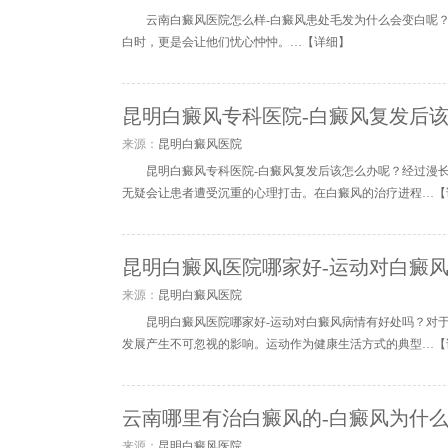
云南白癜风医院怎么样-白癜风患处毛发为什么会变白呢
白时，更是会让他们忧心忡忡。…【
详细
】
昆明白癜风专科医院-白癜风复发后
来源：
昆明白癜风医院
昆明白癜风专科医院-白癜风复发后该怎么办呢？经过漫
无疑会让患者遭受沉重的心理打击。在白癜风的治疗进程…【
昆明白癜风医院哪家好-运动对白癜
来源：
昆明白癜风医院
昆明白癜风医院哪家好-运动对白癜风病情有好处吗？对
发展产生不可忽视的影响。运动作为健康生活方式的典型…【
云南哪里有治白癜风的-白癜风为什
来源：
昆明白癜风医院