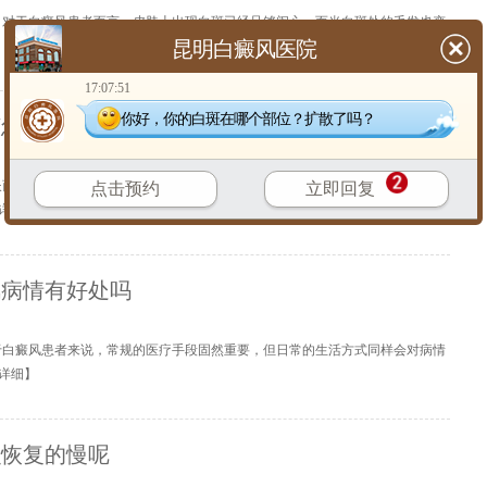
？对于白癜风患者而言，皮肤上出现白斑已经足够闹心，而当白斑处的毛发也变
昆明白癜风医院
17:07:51
你好，你的白斑在哪个部位？扩散了吗？
该怎么办呢
长而艰辛的治疗，好不容易看到白癜风病情有了起色，却突然遭遇病情反复，这
点击预约
立即回复
详细
】
风病情有好处吗
于白癜风患者来说，常规的医疗手段固然重要，但日常的生活方式同样会对病情
详细
】
么恢复的慢呢