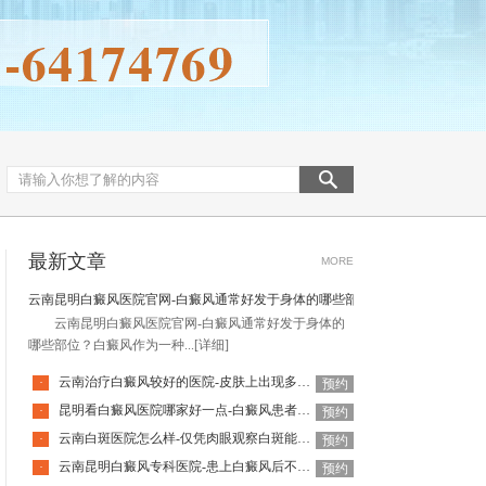
最新文章
MORE
云南昆明白癜风医院官网-白癜风通常好发于身体的哪些部位
云南昆明白癜风医院官网-白癜风通常好发于身体的
哪些部位？白癜风作为一种...
[详细]
云南治疗白癜风较好的医院-皮肤上出现多个白点就一定是白癜风吗
·
预约
昆明看白癜风医院哪家好一点-白癜风患者夏季可以多喝绿豆汤吗
·
预约
云南白斑医院怎么样-仅凭肉眼观察白斑能够确诊白癜风吗
·
预约
云南昆明白癜风专科医院-患上白癜风后不处理可以吗
·
预约