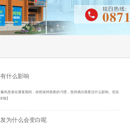
复有什么影响
白癜风患者在康复期间，依然保持熬夜的习惯，觉得偶尔熬夜没什么影响。但实
详细
】
毛发为什么会变白呢